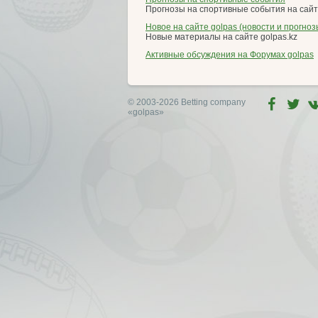
Прогнозы на спортивные события на сайт
Новое на сайте golpas (новости и прогноз
Новые материалы на сайте golpas.kz
Активные обсуждения на Форумах golpas
© 2003-2026 Betting company
«golpas»