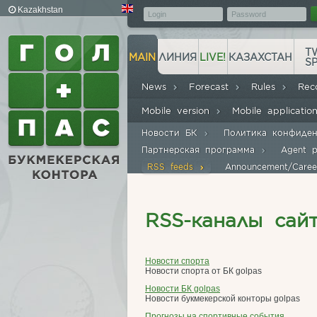
Kazakhstan
T
MAIN
ЛИНИЯ
LIVE!
КАЗАХСТАН
S
News
Forecast
Rules
Rec
Mobile version
Mobile applicati
Новости БК
Политика конфиде
Партнерская программа
Agent 
RSS feeds
Announcement/Care
RSS-каналы сай
Новости спорта
Новости спорта от БК golpas
Новости БК golpas
Новости букмекерской конторы golpas
Прогнозы на спортивные события