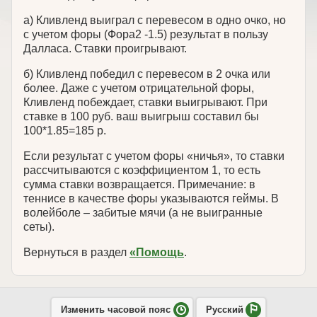
а) Кливленд выиграл с перевесом в одно очко, но
с учетом форы (Фора2 -1.5) результат в пользу
Далласа. Ставки проигрывают.
б) Кливленд победил с перевесом в 2 очка или
более. Даже с учетом отрицательной форы,
Кливленд побеждает, ставки выигрывают. При
ставке в 100 руб. ваш выигрыш составил бы
100*1.85=185 р.
Если результат с учетом форы «ничья», то ставки
рассчитываются с коэффициентом 1, то есть
сумма ставки возвращается. Примечание: в
теннисе в качестве форы указываются геймы. В
волейболе – забитые мячи (а не выигранные
сеты).
Вернуться в раздел
«Помощь
.
Изменить часовой пояс
Русский