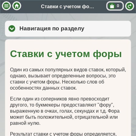
0
Ставки с учетом форы
Навигация по разделу
click to expand co
Ставки с учетом форы
Один из самых популярных видов ставок, который,
однако, вызывает определенные вопросы, это
ставки с учетом форы. Несколько слов об
особенностях данных ставок.
Если один из соперников явно превосходит
другого, то букмекеры предоставляют "фору",
выраженную в очках, голах, секундах и т.д. Фора
может быть положительной, отрицательной или
равной нулю.
Результат ставки с учетом форы определяется,